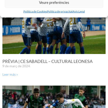
Veure preferències
Politica de Cookies
Politica de privacitat
Avis Legal
PRÈVIA | CE SABADELL – CULTURAL LEONESA
9 de març de 2024
Leer más »