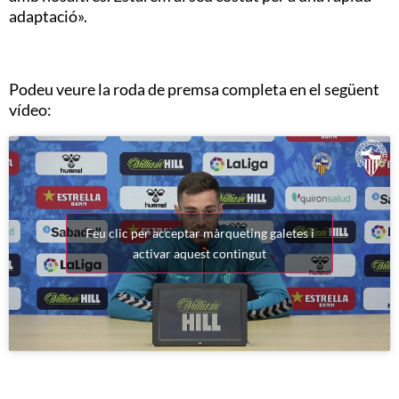
adaptació».
Podeu veure la roda de premsa completa en el següent
vídeo:
Feu clic per acceptar màrqueting galetes i
activar aquest contingut