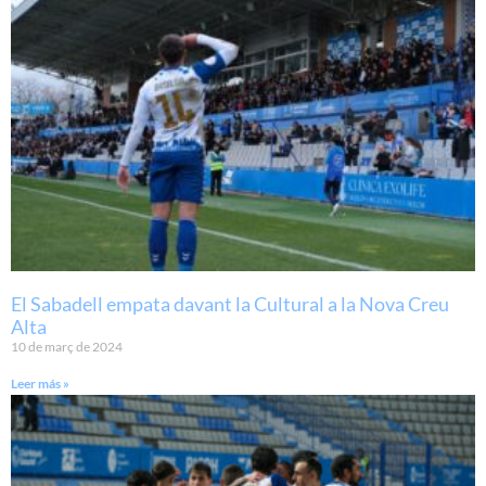
El Sabadell empata davant la Cultural a la Nova Creu
Alta
10 de març de 2024
Leer más »