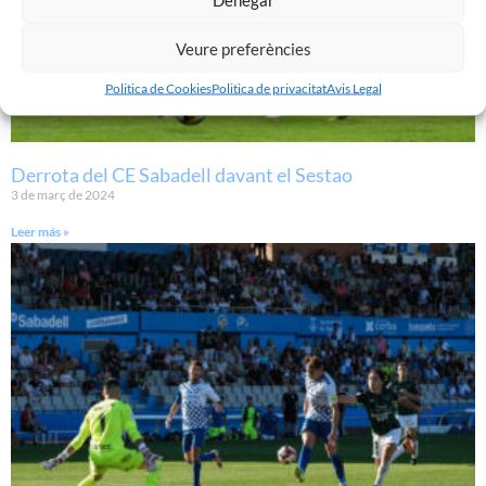
Veure preferències
Politica de Cookies
Politica de privacitat
Avis Legal
Derrota del CE Sabadell davant el Sestao
3 de març de 2024
Leer más »