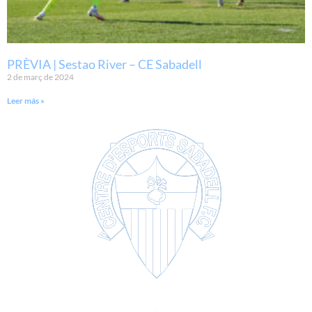
PRÈVIA | Sestao River – CE Sabadell
2 de març de 2024
Leer más »