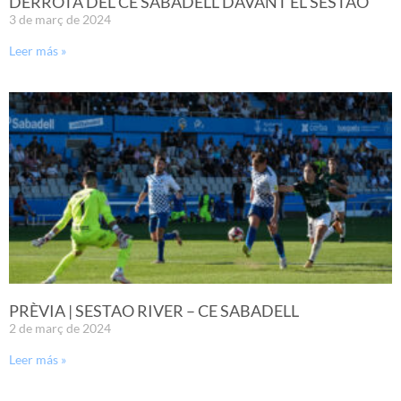
DERROTA DEL CE SABADELL DAVANT EL SESTAO
3 de març de 2024
Leer más »
PRÈVIA | SESTAO RIVER – CE SABADELL
2 de març de 2024
Leer más »