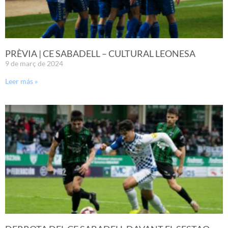
PRÈVIA | CE SABADELL – CULTURAL LEONESA
9 de març de 2024
Leer más »