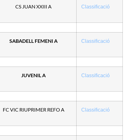
CS JUAN XXIII A
Classificació
SABADELL FEMENI A
Classificació
JUVENIL A
Classificació
FC VIC RIUPRIMER REFO A
Classificació