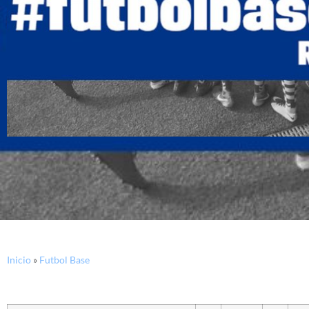
Inicio
»
Futbol Base