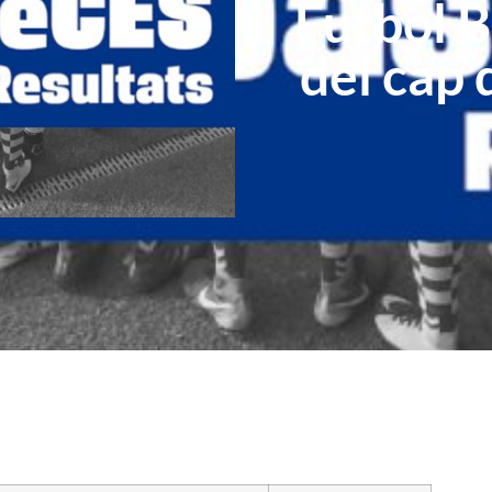
Futbol B
del cap 