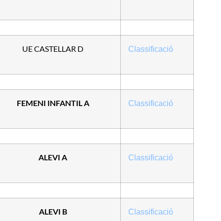
UE CASTELLAR D
Classificació
FEMENI INFANTIL A
Classificació
ALEVI A
Classificació
ALEVI B
Classificació