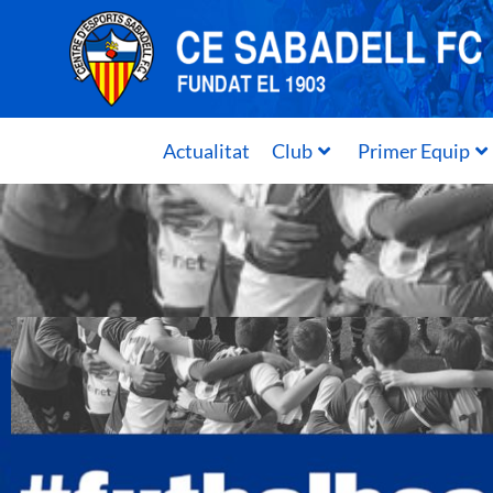
Actualitat
Club
Primer Equip