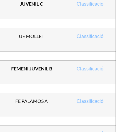
JUVENIL C
Classificació
UE MOLLET
Classificació
FEMENI JUVENIL B
Classificació
FE PALAMOS A
Classificació