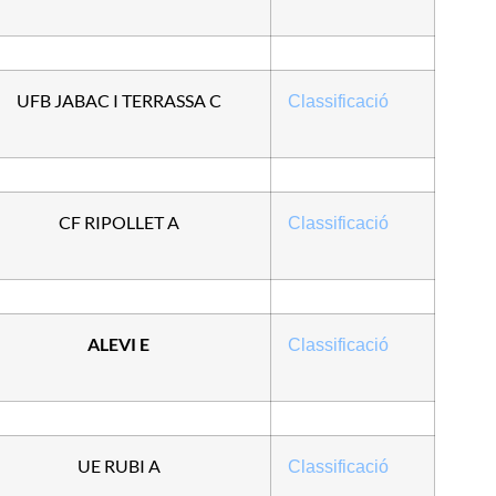
UFB JABAC I TERRASSA C
Classificació
CF RIPOLLET A
Classificació
ALEVI E
Classificació
UE RUBI A
Classificació