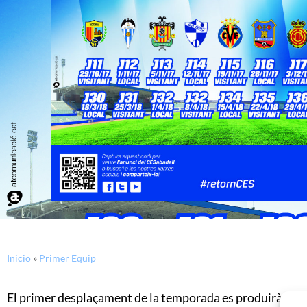
Inicio
»
Primer Equip
El primer desplaçament de la temporada es produirà set 