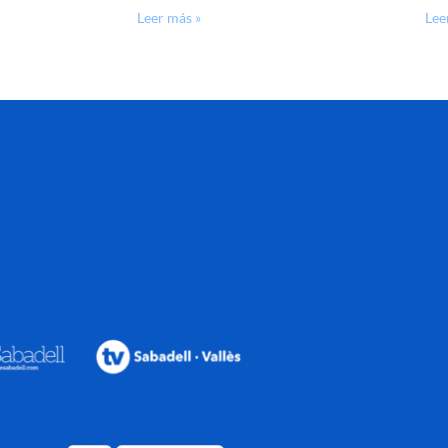
Leer más »
Lee