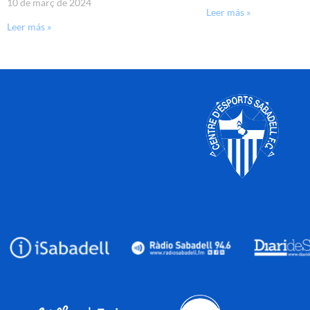
10 de març de 2024
Leer más »
Leer más »