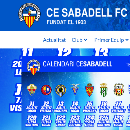
Actualitat
Club
Primer Equip