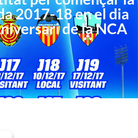
a 2017-18 en el dia
Aniversari de la NCA