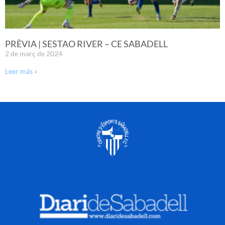
PRÈVIA | SESTAO RIVER – CE SABADELL
2 de març de 2024
Leer más »