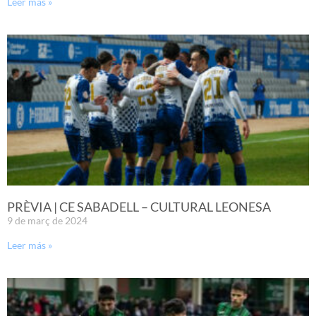
Leer más »
PRÈVIA | CE SABADELL – CULTURAL LEONESA
9 de març de 2024
Leer más »