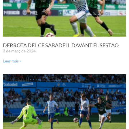
DERROTA DEL CE SABADELL DAVANT EL SESTAO
3 de març de 2024
Leer más »