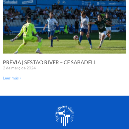
PRÈVIA | SESTAO RIVER – CE SABADELL
2 de març de 2024
Leer más »