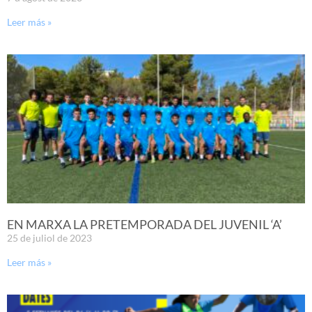
Leer más »
EN MARXA LA PRETEMPORADA DEL JUVENIL ‘A’
25 de juliol de 2023
Leer más »