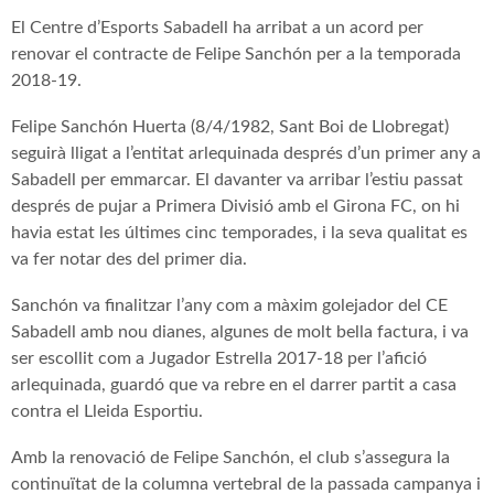
El Centre d’Esports Sabadell ha arribat a un acord per
renovar el contracte de Felipe Sanchón per a la temporada
2018-19.
Felipe Sanchón Huerta (8/4/1982, Sant Boi de Llobregat)
seguirà lligat a l’entitat arlequinada després d’un primer any a
Sabadell per emmarcar. El davanter va arribar l’estiu passat
després de pujar a Primera Divisió amb el Girona FC, on hi
havia estat les últimes cinc temporades, i la seva qualitat es
va fer notar des del primer dia.
Sanchón va finalitzar l’any com a màxim golejador del CE
Sabadell amb nou dianes, algunes de molt bella factura, i va
ser escollit com a Jugador Estrella 2017-18 per l’afició
arlequinada, guardó que va rebre en el darrer partit a casa
contra el Lleida Esportiu.
Amb la renovació de Felipe Sanchón, el club s’assegura la
continuïtat de la columna vertebral de la passada campanya i