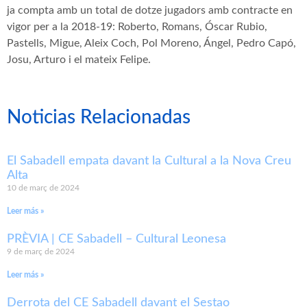
ja compta amb un total de dotze jugadors amb contracte en
vigor per a la 2018-19: Roberto, Romans, Óscar Rubio,
Pastells, Migue, Aleix Coch, Pol Moreno, Ángel, Pedro Capó,
Josu, Arturo i el mateix Felipe.
Noticias Relacionadas
El Sabadell empata davant la Cultural a la Nova Creu
Alta
10 de març de 2024
Leer más »
PRÈVIA | CE Sabadell – Cultural Leonesa
9 de març de 2024
Leer más »
Derrota del CE Sabadell davant el Sestao