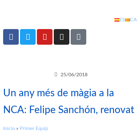
ES
CA
25/06/2018
Un any més de màgia a la
NCA: Felipe Sanchón, renovat
Inicio
»
Primer Equip