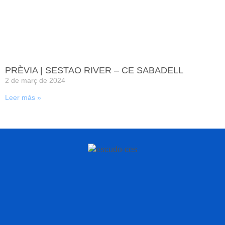
PRÈVIA | SESTAO RIVER – CE SABADELL
2 de març de 2024
Leer más »