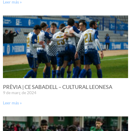
Leer más »
PRÈVIA | CE SABADELL – CULTURAL LEONESA
9 de març de 2024
Leer más »