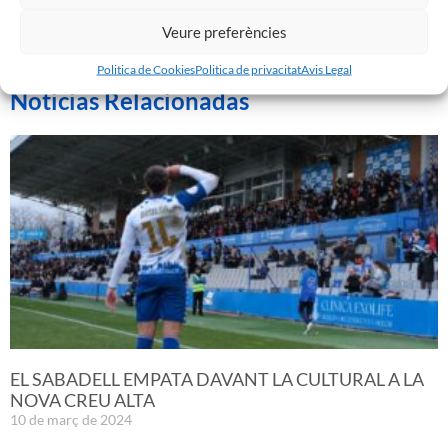
Veure preferències
Politica de Cookies
Politica de privacitat
Avis Legal
Noticias Relacionadas
EL SABADELL EMPATA DAVANT LA CULTURAL A LA
NOVA CREU ALTA
10 de març de 2024