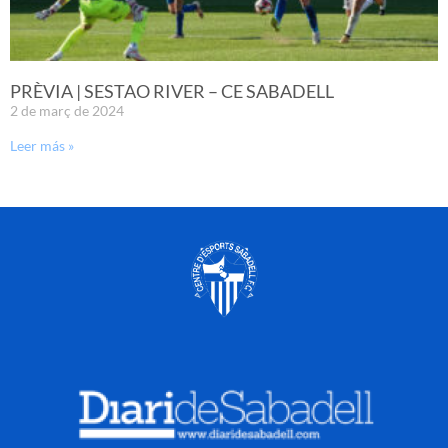
PRÈVIA | SESTAO RIVER – CE SABADELL
2 de març de 2024
Leer más »