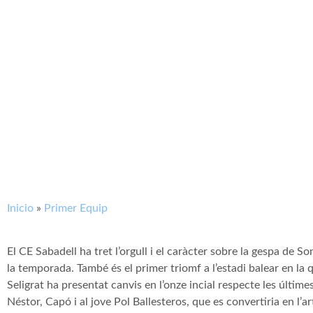
Inicio
»
Primer Equip
El CE Sabadell ha tret l’orgull i el caràcter sobre la gespa de S
la temporada. També és el primer triomf a l’estadi balear en la q
Seligrat ha presentat canvis en l’onze incial respecte les últim
Néstor, Capó i al jove Pol Ballesteros, que es convertiria en l’