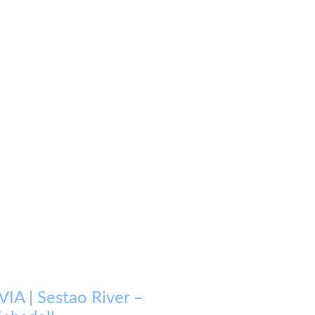
IA | Sestao River –