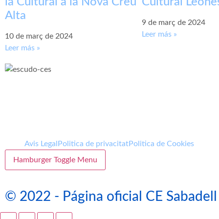
la Cultural a la Nova Creu
Cultural Leone
Alta
9 de març de 2024
Leer más »
10 de març de 2024
Leer más »
Avis Legal
Politica de privacitat
Politica de Cookies
Hamburger Toggle Menu
© 2022 - Página oficial CE Sabadell