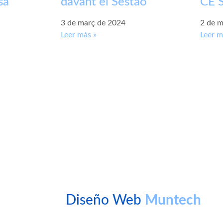
sa
davant el Sestao
CE S
3 de març de 2024
2 de m
Leer más »
Leer m
Diseño Web
Muntech