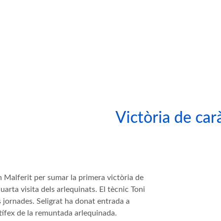
Victòria de car
on Malferit per sumar la primera victòria de
uarta visita dels arlequinats. El tècnic Toni
es jornades. Seligrat ha donat entrada a
artífex de la remuntada arlequinada.