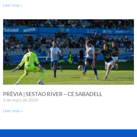
Leer más »
PRÈVIA | SESTAO RIVER – CE SABADELL
2 de març de 2024
Leer más »