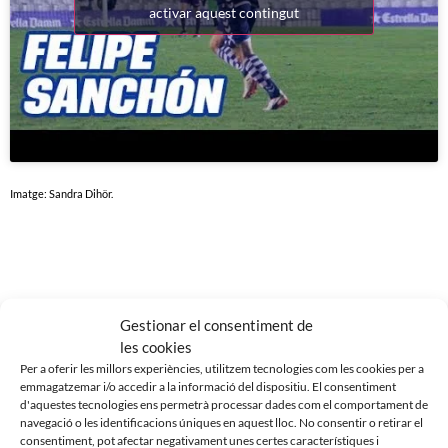
activar aquest contingut
Imatge: Sandra Dihör.
Noticias Relacionadas
Gestionar el consentiment de
les cookies
Per a oferir les millors experiències, utilitzem tecnologies com les cookies per a
emmagatzemar i/o accedir a la informació del dispositiu. El consentiment
d'aquestes tecnologies ens permetrà processar dades com el comportament de
navegació o les identificacions úniques en aquest lloc. No consentir o retirar el
consentiment, pot afectar negativament unes certes característiques i