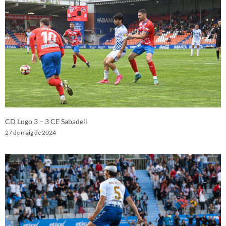
CD Lugo 3 – 3 CE Sabadell
27 de maig de 2024