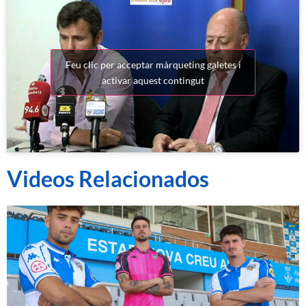
Feu clic per acceptar màrqueting galetes i
activar aquest contingut
Videos Relacionados