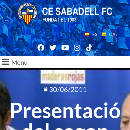
ES
CA
Menu
30/06/2011
Presentació