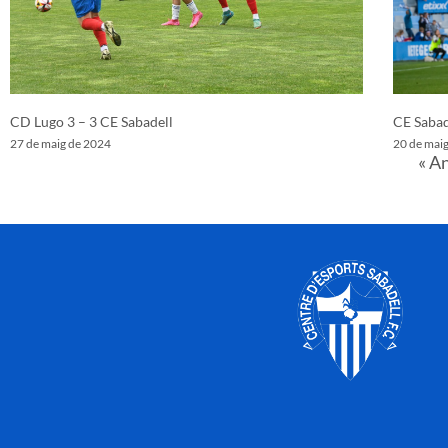
CD Lugo 3 – 3 CE Sabadell
CE Sabad
27 de maig de 2024
20 de mai
« A