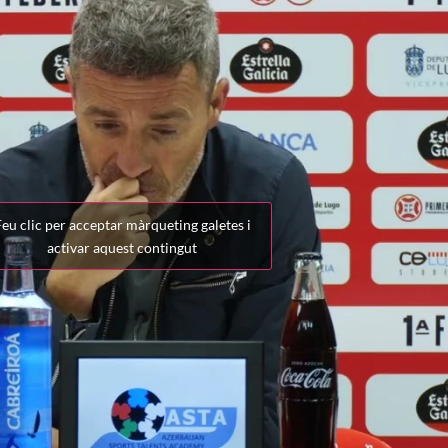
eu clic per acceptar màrqueting galetes i
activar aquest contingut