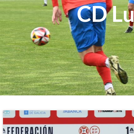
CD Lu