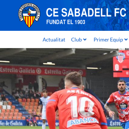
Actualitat
Club
Primer Equip