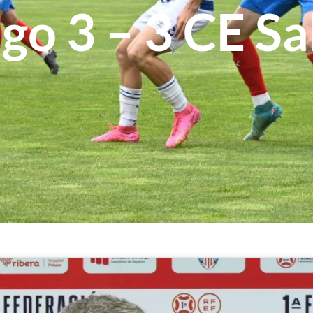
go 3 – 3 CE Sa