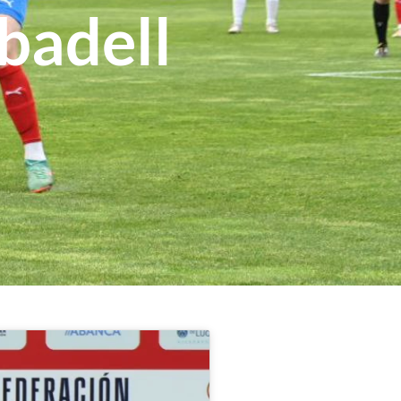
badell