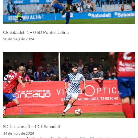
CE Sabadell 1 – 0 SD Ponferradina
20 de maig de 2024
SD Tarazona 3 – 1 CE Sabadell
14 de maig de 2024