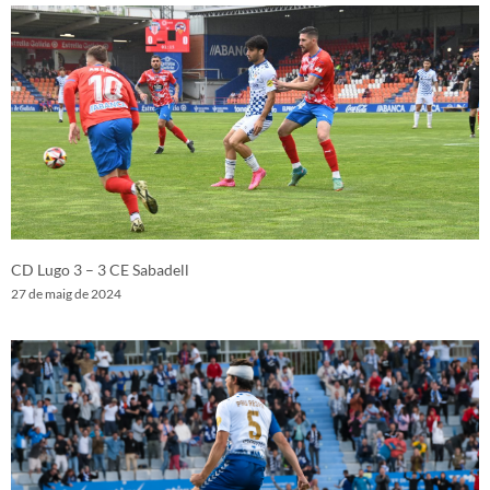
CD Lugo 3 – 3 CE Sabadell
27 de maig de 2024