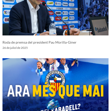
Roda de premsa del president Pau Morilla-Giner
26 de juliol de 2025