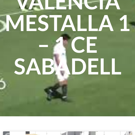
VALENCIA
MESTALLA 1
– 1 CE
SABADELL