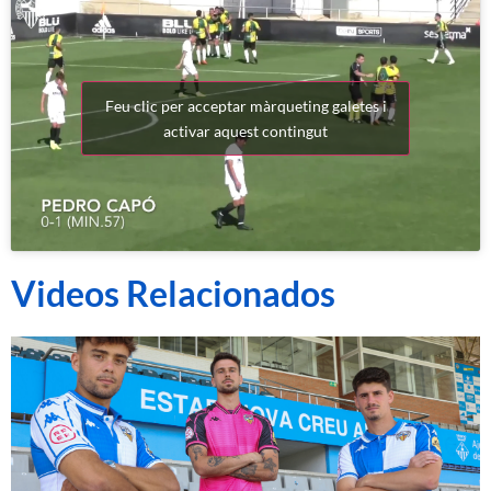
Feu clic per acceptar màrqueting galetes i
activar aquest contingut
Videos Relacionados