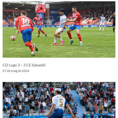
CD Lugo 3 – 3 CE Sabadell
27 de maig de 2024