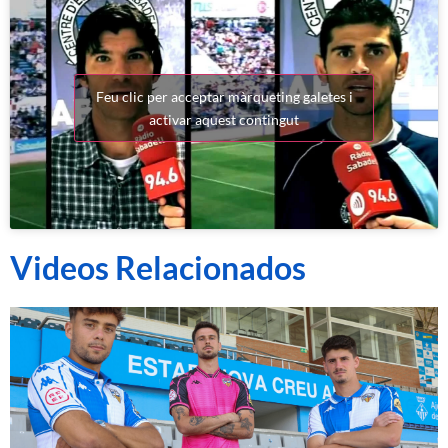
Feu clic per acceptar màrqueting galetes i
activar aquest contingut
Videos Relacionados