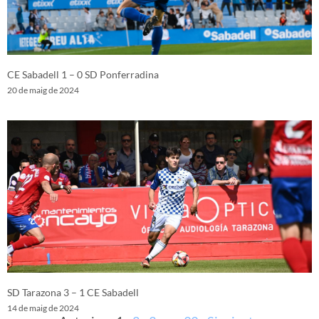
CE Sabadell 1 – 0 SD Ponferradina
20 de maig de 2024
SD Tarazona 3 – 1 CE Sabadell
14 de maig de 2024