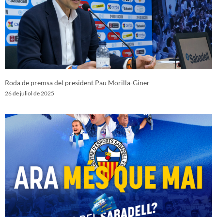
Roda de premsa del president Pau Morilla-Giner
26 de juliol de 2025