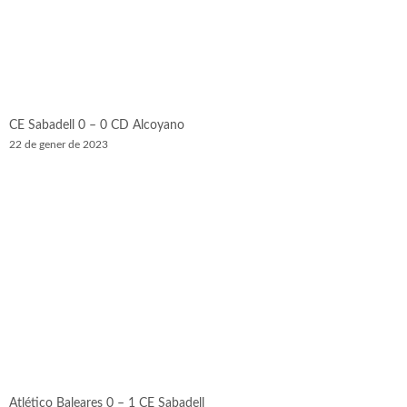
CE Sabadell 0 – 0 CD Alcoyano
22 de gener de 2023
Atlético Baleares 0 – 1 CE Sabadell