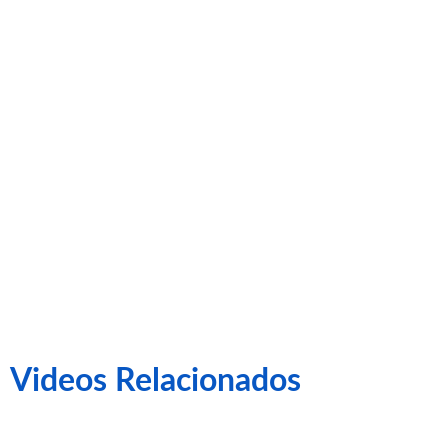
la Nova Creu
Alta
Videos Relacionados