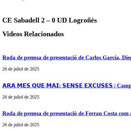
CE Sabadell 2 – 0 UD Logroñés
Videos Relacionados
Roda de premsa de presentació de Carlos García, Die
26 de juliol de 2025
𝗔𝗥𝗔 𝗠𝗘́𝗦 𝗤𝗨𝗘 𝗠𝗔𝗜: 𝗦𝗘𝗡𝗦𝗘 𝗘𝗫𝗖𝗨𝗦𝗘𝗦 |
26 de juliol de 2025
Roda de premsa de presentació de Ferran Costa com 
26 de juliol de 2025