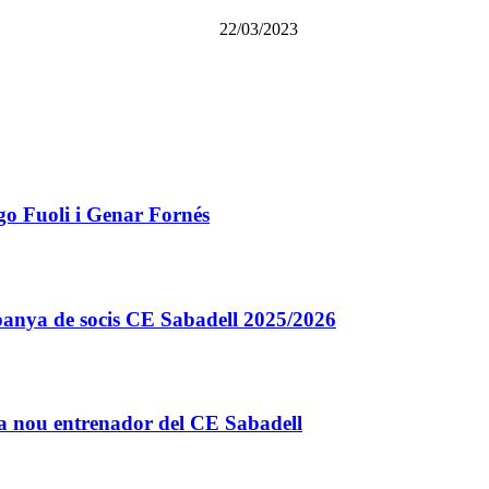
22/03/2023
go Fuoli i Genar Fornés
 Campanya de socis CE Sabadell 2025/2026
a nou entrenador del CE Sabadell