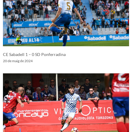
CE Sabadell 1 – 0 SD Ponferradina
20 de maig de 2024