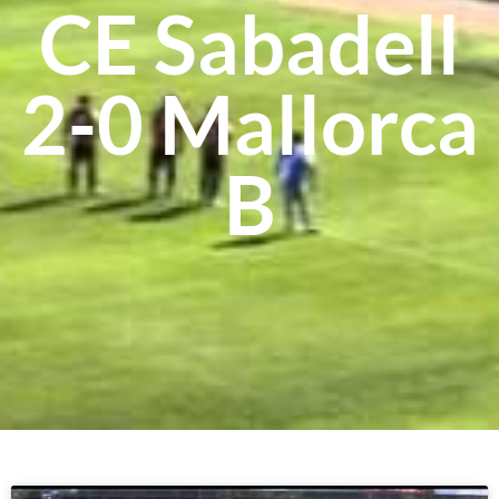
CE Sabadell
2-0 Mallorca
B