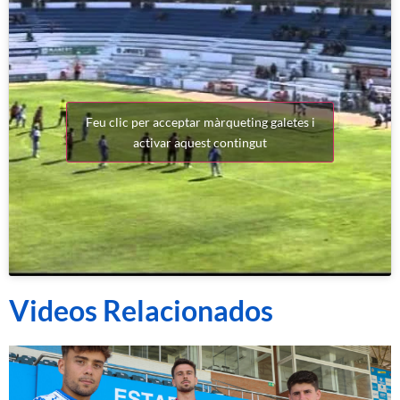
Feu clic per acceptar màrqueting galetes i
activar aquest contingut
Videos Relacionados