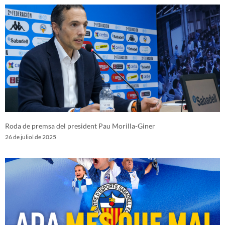
Roda de premsa del president Pau Morilla-Giner
26 de juliol de 2025