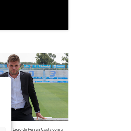
presentació de Ferran Costa com a