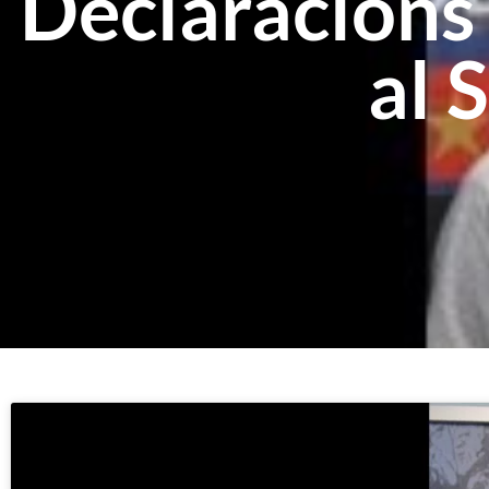
Declaracions 
al 