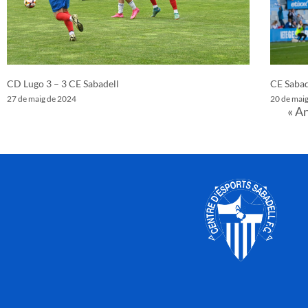
CD Lugo 3 – 3 CE Sabadell
CE Sabad
27 de maig de 2024
20 de mai
« A