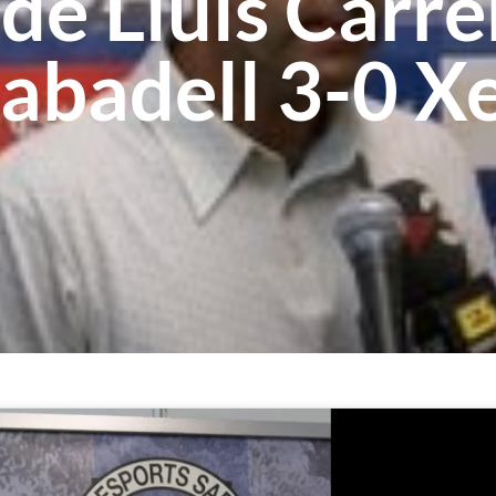
de Lluís Carre
Sabadell 3-0 X