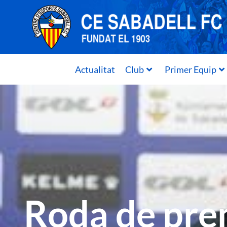
Actualitat
Club
Primer Equip
Roda de pre