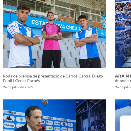
Roda de premsa de presentació de Carlos García, Diego
𝗔𝗥𝗔 𝗠
Fuoli i Genar Fornés
de socis
26 de juliol de 2025
26 de juli