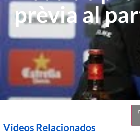
prèvia al pa
F
Videos Relacionados