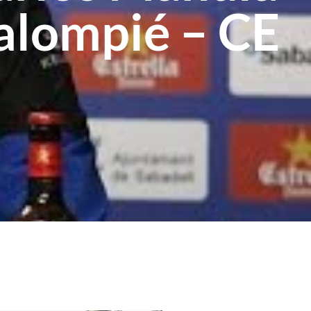
Balompié – CE