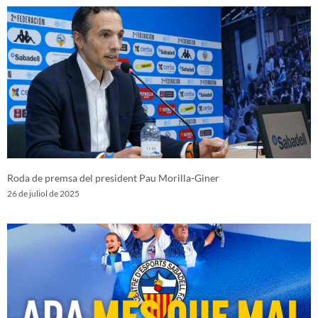
Roda de premsa del president Pau Morilla-Giner
26 de juliol de 2025