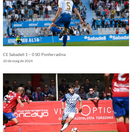
CE Sabadell 1 – 0 SD Ponferradina
20 de maig de 2024