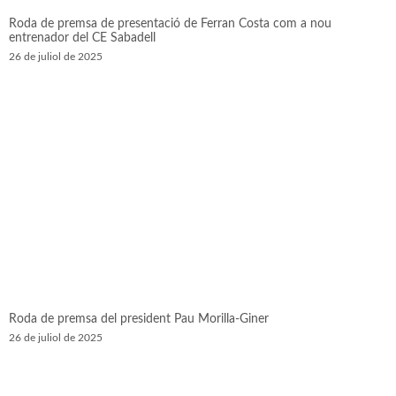
Roda de premsa de presentació de Ferran Costa com a nou
entrenador del CE Sabadell
26 de juliol de 2025
Roda de premsa del president Pau Morilla-Giner
26 de juliol de 2025