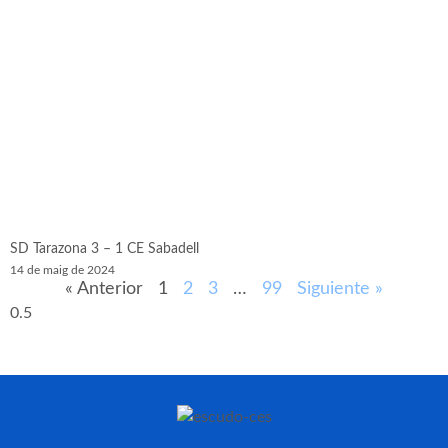
SD Tarazona 3 – 1 CE Sabadell
14 de maig de 2024
« Anterior
1
2
3
…
99
Siguiente »