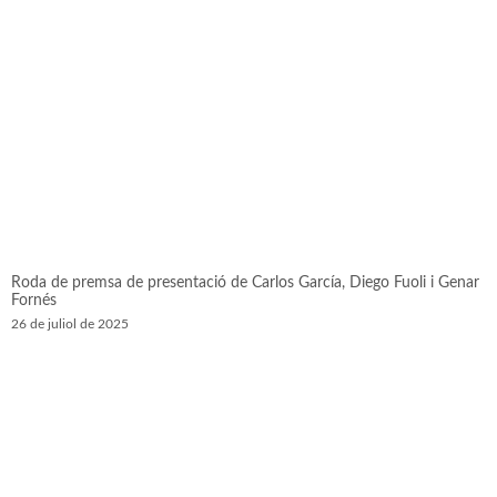
Roda de premsa de presentació de Carlos García, Diego Fuoli i Genar
Fornés
26 de juliol de 2025