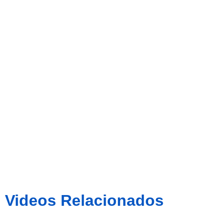
‘B’ 0-0 CE
Europa
Videos Relacionados