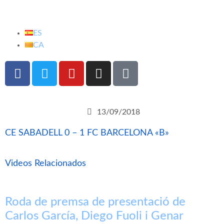
ES
CA
13/09/2018
CE SABADELL 0 – 1 FC BARCELONA «B»
Videos Relacionados
Roda de premsa de presentació de
Carlos García, Diego Fuoli i Genar