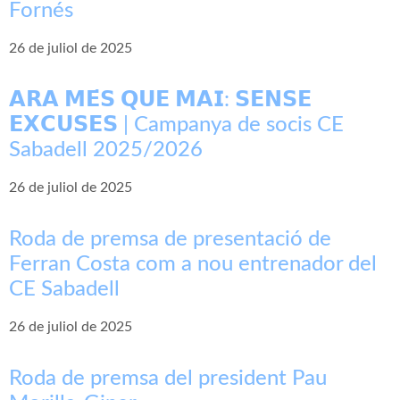
Fornés
26 de juliol de 2025
𝗔𝗥𝗔 𝗠𝗘́𝗦 𝗤𝗨𝗘 𝗠𝗔𝗜: 𝗦𝗘𝗡𝗦𝗘
𝗘𝗫𝗖𝗨𝗦𝗘𝗦 | Campanya de socis CE
Sabadell 2025/2026
26 de juliol de 2025
Roda de premsa de presentació de
Ferran Costa com a nou entrenador del
CE Sabadell
26 de juliol de 2025
Roda de premsa del president Pau