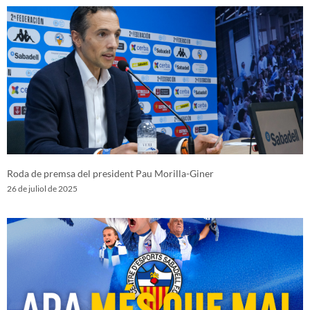
Roda de premsa del president Pau Morilla-Giner
26 de juliol de 2025