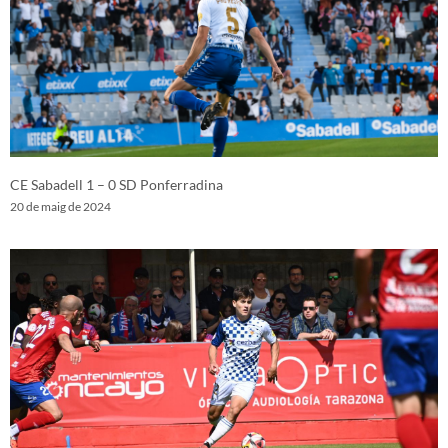
CE Sabadell 1 – 0 SD Ponferradina
20 de maig de 2024