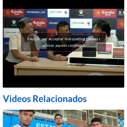
Feu clic per acceptar màrqueting galetes i
activar aquest contingut
Videos Relacionados