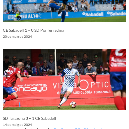
CE Sabadell 1 – 0 SD Ponferradina
20 de maig de 2024
SD Tarazona 3 – 1 CE Sabadell
14 de maig de 2024