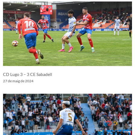
CD Lugo 3 – 3 CE Sabadell
27 de maig de 2024