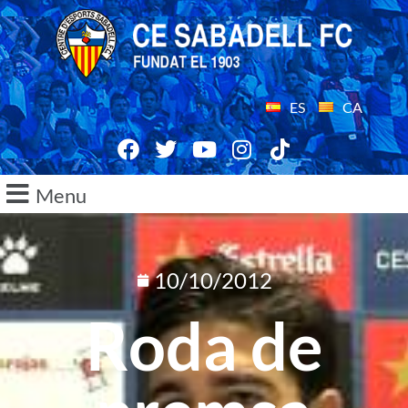
ES
CA
Menu
10/10/2012
Roda de