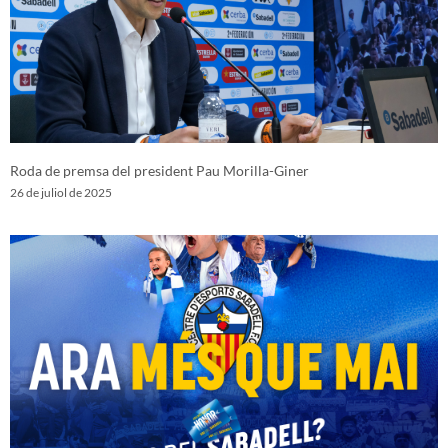
Roda de premsa del president Pau Morilla-Giner
26 de juliol de 2025