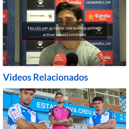
Feu clic per acceptar màrqueting galetes i
activar aquest contingut
Videos Relacionados