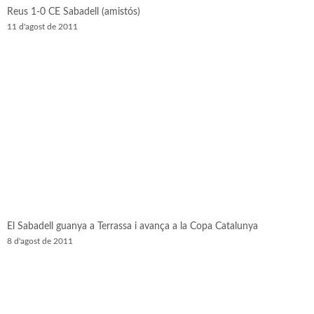
Reus 1-0 CE Sabadell (amistós)
11 d'agost de 2011
El Sabadell guanya a Terrassa i avança a la Copa Catalunya
8 d'agost de 2011