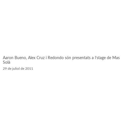
Aaron Bueno, Alex Cruz i Redondo són presentats a l’stage de Mas
Solà
29 de juliol de 2011