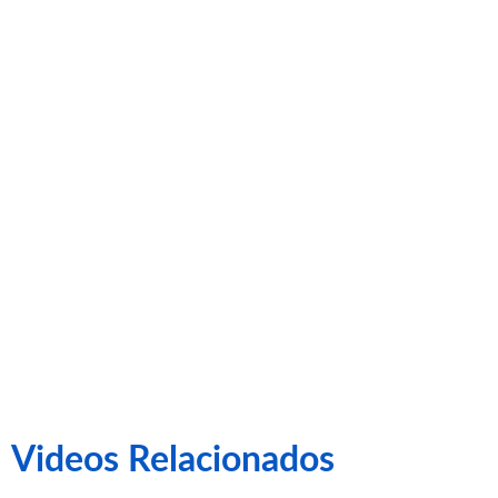
presidente
Esteve
Calzada
Videos Relacionados