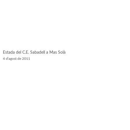
Estada del C.E. Sabadell a Mas Solà
4 d'agost de 2011