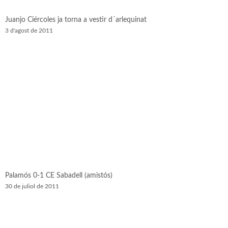
Juanjo Ciércoles ja torna a vestir d´arlequinat
3 d'agost de 2011
Palamós 0-1 CE Sabadell (amistós)
30 de juliol de 2011