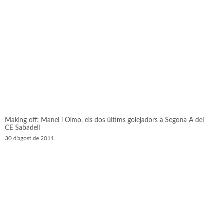
Making off: Manel i Olmo, els dos últims golejadors a Segona A del
CE Sabadell
30 d'agost de 2011