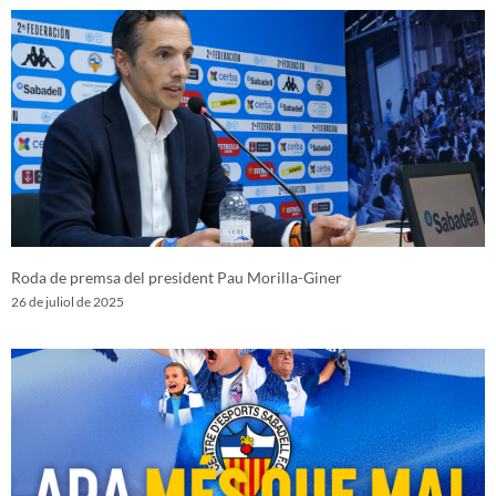
Roda de premsa del president Pau Morilla-Giner
26 de juliol de 2025