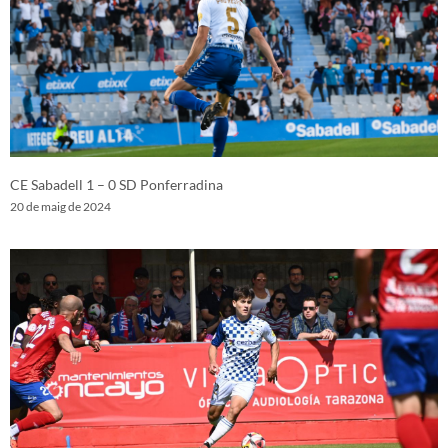
CE Sabadell 1 – 0 SD Ponferradina
20 de maig de 2024