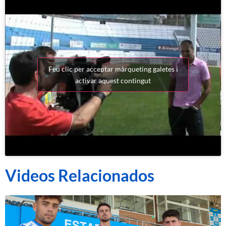
Feu clic per acceptar màrqueting galetes i
activar aquest contingut
Videos Relacionados