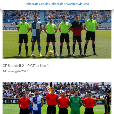
Politica de Cookies
Politica de privacitat
Avis Legal
CE Sabadell 2 – 0 CF La Nucía
14 de maig de 2023