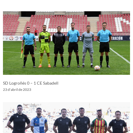
SD Logroñés 0 – 1 CE Sabadell
23 d'abril de 2023