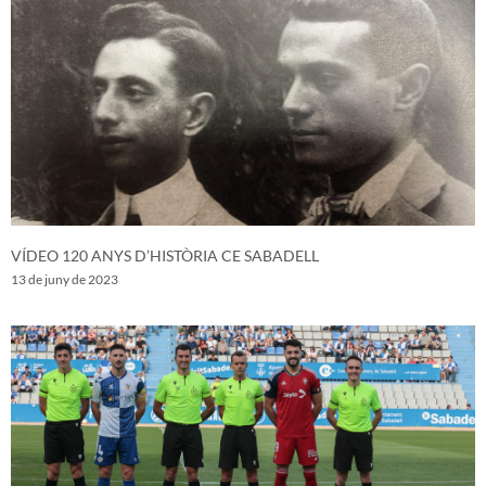
VÍDEO 120 ANYS D’HISTÒRIA CE SABADELL
13 de juny de 2023