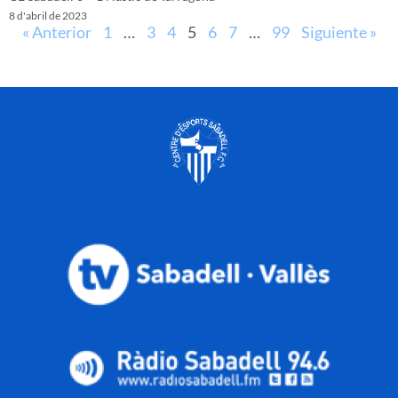
8 d'abril de 2023
« Anterior
1
…
3
4
5
6
7
…
99
Siguiente »