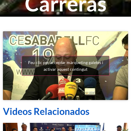
Carreras
Feu clic per acceptar màrqueting galetes i
activar aquest contingut
Videos Relacionados