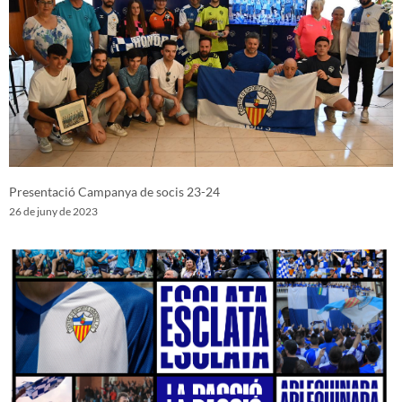
Presentació Campanya de socis 23-24
26 de juny de 2023