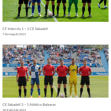
CF Intercity 1 – 1 CE Sabadell
7 de maig de 2023
CE Sabadell 3 – 1 Atlético Baleares
30 d'abril de 2023