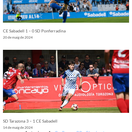
CE Sabadell 1 – 0 SD Ponferradina
20 de maig de 2024
SD Tarazona 3 – 1 CE Sabadell
14 de maig de 2024