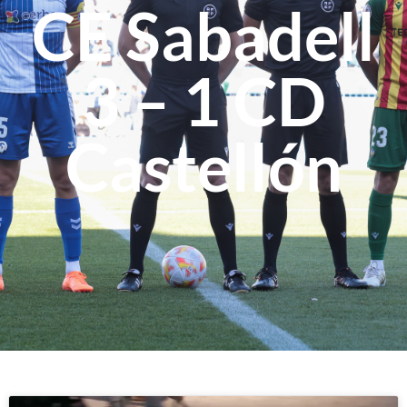
CE Sabadell
3 – 1 CD
Castellón