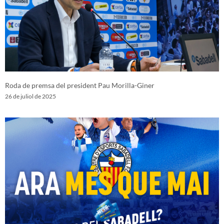
Roda de premsa del president Pau Morilla-Giner
26 de juliol de 2025