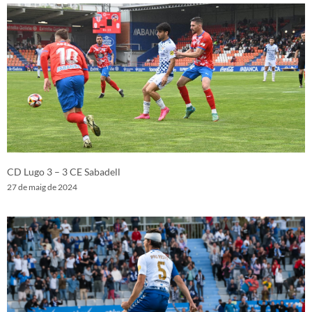
CD Lugo 3 – 3 CE Sabadell
27 de maig de 2024