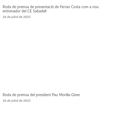
Roda de premsa de presentació de Ferran Costa com a nou
entrenador del CE Sabadell
26 de juliol de 2025
Roda de premsa del president Pau Morilla-Giner
26 de juliol de 2025