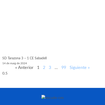
SD Tarazona 3 – 1 CE Sabadell
14 de maig de 2024
« Anterior
1
2
3
…
99
Siguiente »