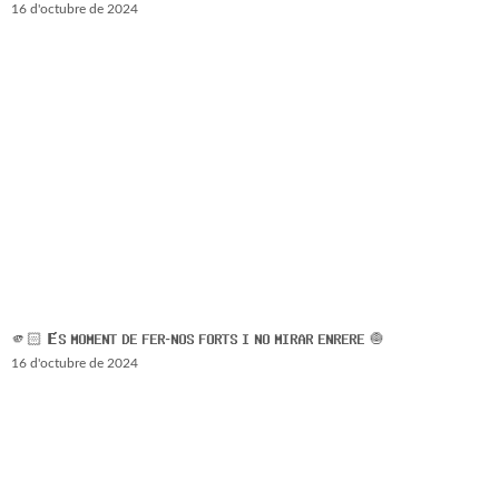
16 d'octubre de 2024
🫵🏻 𝗘́𝗦 𝗠𝗢𝗠𝗘𝗡𝗧 𝗗𝗘 𝗙𝗘𝗥-𝗡𝗢𝗦 𝗙𝗢𝗥𝗧𝗦 𝗜 𝗡𝗢 𝗠𝗜𝗥𝗔𝗥 𝗘𝗡𝗥𝗘𝗥𝗘 🧅
16 d'octubre de 2024