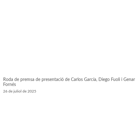
Roda de premsa de presentació de Carlos García, Diego Fuoli i Genar
Fornés
26 de juliol de 2025