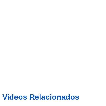
FICHAJE
DEL CE
SABADELL
Videos Relacionados