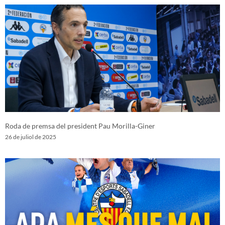
Roda de premsa del president Pau Morilla-Giner
26 de juliol de 2025