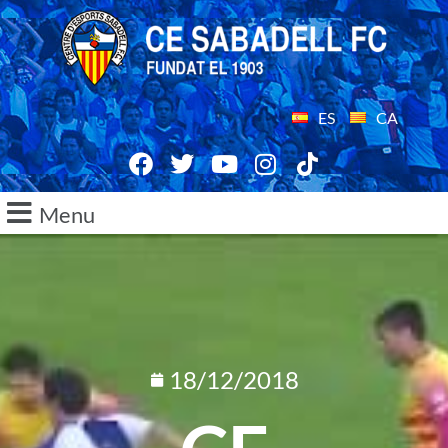
ES
CA
Menu
18/12/2018