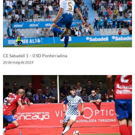
CE Sabadell 1 – 0 SD Ponferradina
20 de maig de 2024