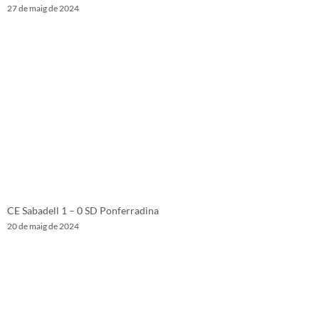
27 de maig de 2024
CE Sabadell 1 – 0 SD Ponferradina
20 de maig de 2024