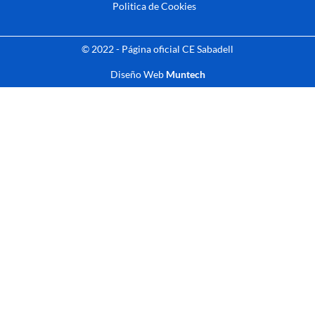
Politica de Cookies
© 2022 - Página oficial CE Sabadell
Diseño Web
Muntech