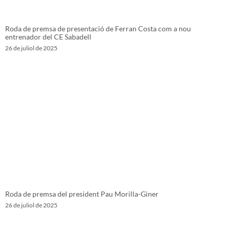
Roda de premsa de presentació de Ferran Costa com a nou
entrenador del CE Sabadell
26 de juliol de 2025
Roda de premsa del president Pau Morilla-Giner
26 de juliol de 2025