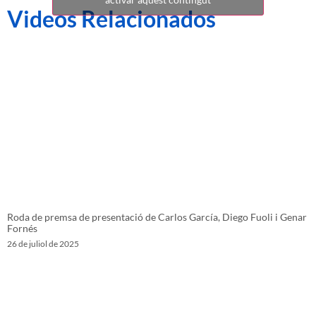
Videos Relacionados
Roda de premsa de presentació de Carlos García, Diego Fuoli i Genar
Fornés
26 de juliol de 2025