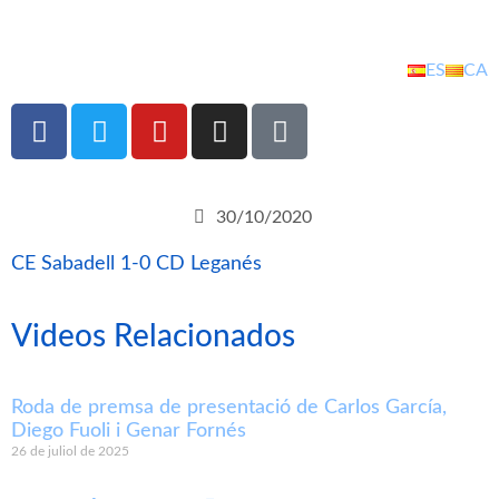
ES
CA
30/10/2020
CE Sabadell 1-0 CD Leganés
Videos Relacionados
Roda de premsa de presentació de Carlos García,
Diego Fuoli i Genar Fornés
26 de juliol de 2025