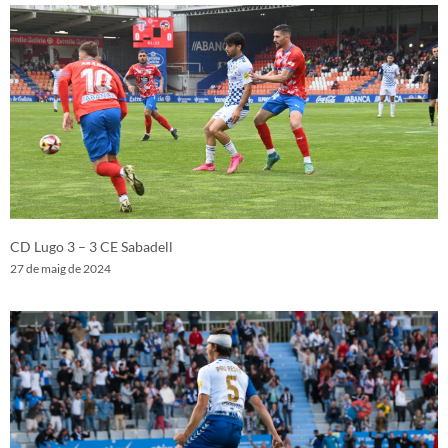
CD Lugo 3 – 3 CE Sabadell
27 de maig de 2024