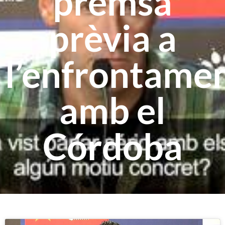
premsa
prèvia a
l’enfrontame
amb el
Córdoba