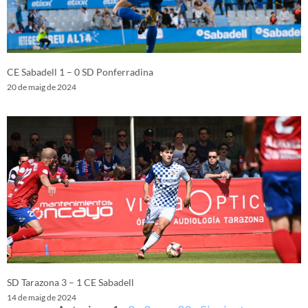
CE Sabadell 1 – 0 SD Ponferradina
20 de maig de 2024
SD Tarazona 3 – 1 CE Sabadell
14 de maig de 2024