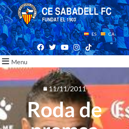
ES
CA
Menu
11/11/2011
Roda de