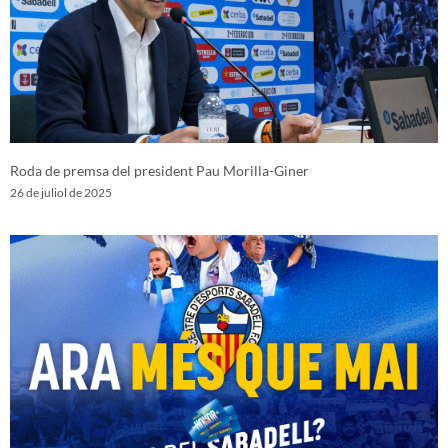
Roda de premsa del president Pau Morilla-Giner
26 de juliol de 2025