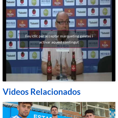
Feu clic per acceptar màrqueting galetes i
activar aquest contingut
Videos Relacionados