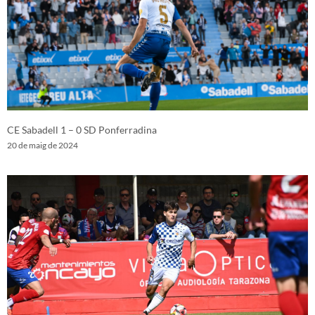
CE Sabadell 1 – 0 SD Ponferradina
20 de maig de 2024