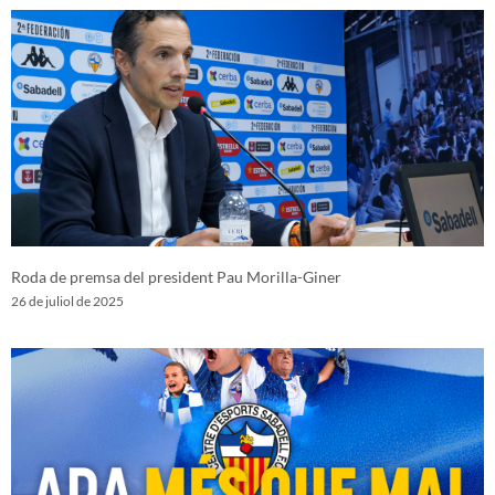
Roda de premsa del president Pau Morilla-Giner
26 de juliol de 2025