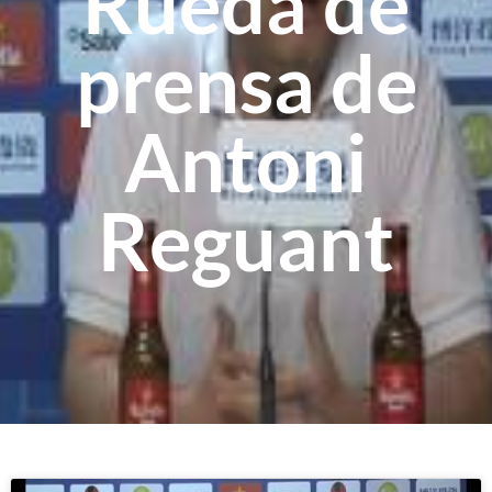
Rueda de
prensa de
Antoni
Reguant