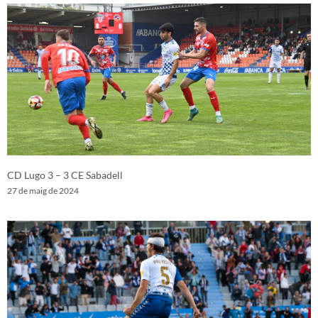
CD Lugo 3 – 3 CE Sabadell
27 de maig de 2024