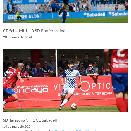
CE Sabadell 1 – 0 SD Ponferradina
20 de maig de 2024
SD Tarazona 3 – 1 CE Sabadell
14 de maig de 2024