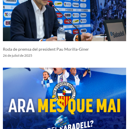
Roda de premsa del president Pau Morilla-Giner
26 de juliol de 2025