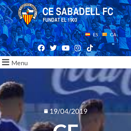
ES
CA
Menu
19/04/2019