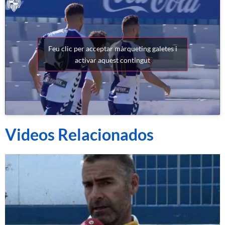
Feu clic per acceptar màrqueting galetes i
activar aquest contingut
Videos Relacionados