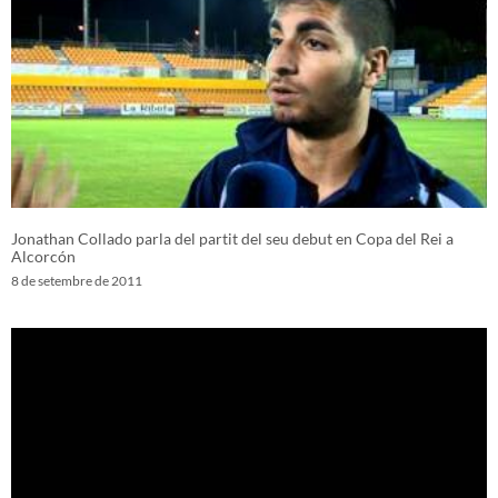
Jonathan Collado parla del partit del seu debut en Copa del Rei a
Alcorcón
8 de setembre de 2011