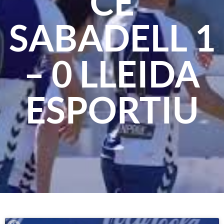
CE
SABADELL 1
– 0 LLEIDA
ESPORTIU