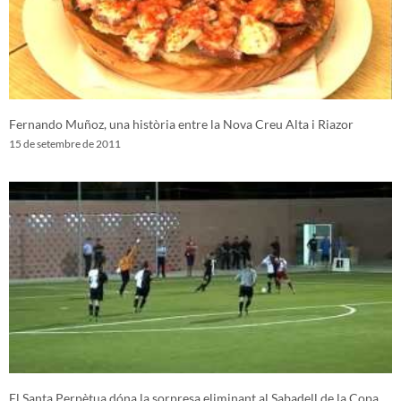
Fernando Muñoz, una història entre la Nova Creu Alta i Riazor
15 de setembre de 2011
El Santa Perpètua dóna la sorpresa eliminant al Sabadell de la Copa