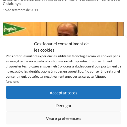
Catalunya
15 de setembre de 2011
Gestionar el consentiment de
les cookies
Per a oferir les millors experiències, utilitzem tecnologies com les cookies per a
emmagatzemar i/o accedir a la informació del dispositiu. El consentiment
d'aquestes tecnologies ens permetrà processar dades com el comportament de
navegació o les identificacions úniques en aquest lloc. No consentir o retirar el
consentiment, pot afectar negativament unes certes característiques i
funcions.
Presentació ‘El club de mi vida’ de Joaquim Fité
Acceptar totes
14 de setembre de 2011
Denegar
Veure preferències