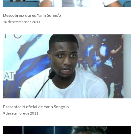
Descobreix qui és Yann Songo’o
10 de setembre de 2011
Presentació oficial de Yann Songo´o
9 de setembre de 2011