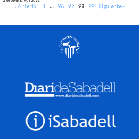
2 de setembre de 2011
« Anterior
1
…
96
97
98
99
Siguiente »