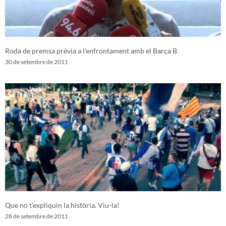
Roda de premsa prèvia a l’enfrontament amb el Barça B
30 de setembre de 2011
Que no t’expliquin la història. Viu-la!
28 de setembre de 2011