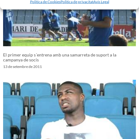
Politica de Cookies
Politica de privacitat
Avis Legal
El primer equip s´entrena amb una samarreta de suport a la
campanya de socis
13 de setembre de 2011