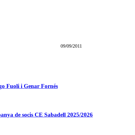
09/09/2011
go Fuoli i Genar Fornés
 Campanya de socis CE Sabadell 2025/2026