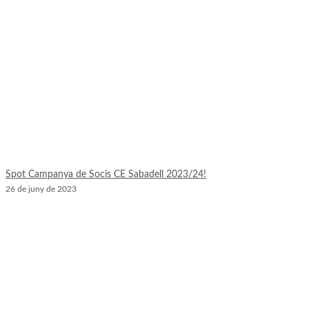
Spot Campanya de Socis CE Sabadell 2023/24!
26 de juny de 2023