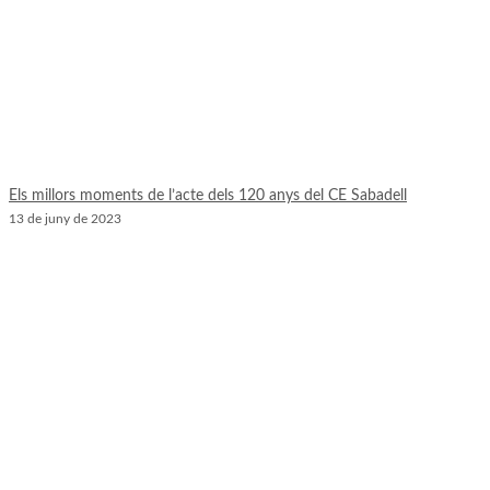
Els millors moments de l’acte dels 120 anys del CE Sabadell
13 de juny de 2023