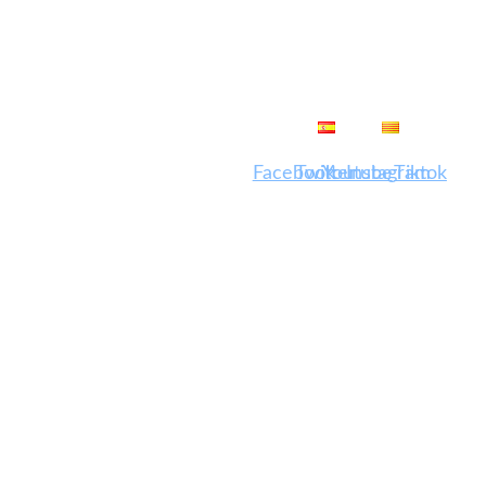
ES
CA
Facebook
Twitter
Youtube
Instagram
Tiktok
laboració amb