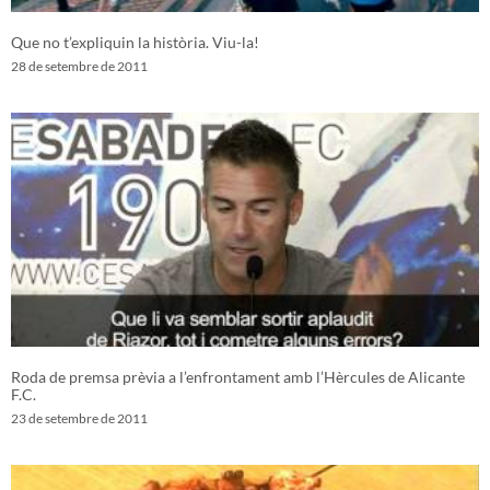
Que no t’expliquin la història. Viu-la!
28 de setembre de 2011
Roda de premsa prèvia a l’enfrontament amb l’Hèrcules de Alicante
F.C.
23 de setembre de 2011