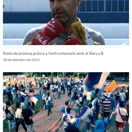
Roda de premsa prèvia a l’enfrontament amb el Barça B
30 de setembre de 2011