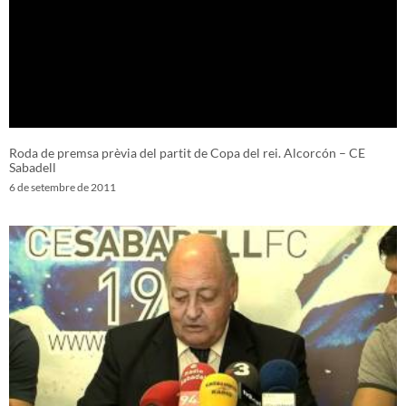
Roda de premsa prèvia del partit de Copa del rei. Alcorcón – CE
Sabadell
6 de setembre de 2011