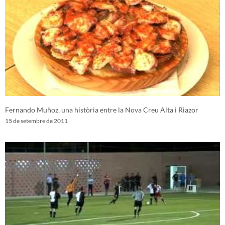
Fernando Muñoz, una història entre la Nova Creu Alta i Riazor
15 de setembre de 2011