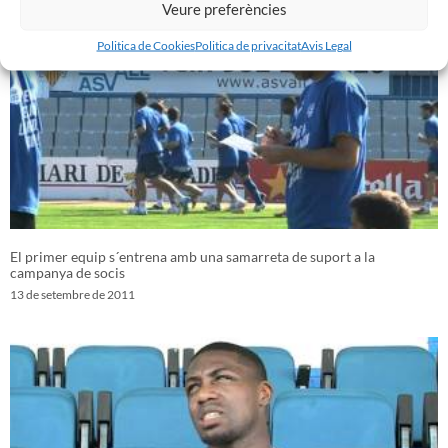
Veure preferències
Politica de Cookies
Politica de privacitat
Avis Legal
El primer equip s´entrena amb una samarreta de suport a la
campanya de socis
13 de setembre de 2011