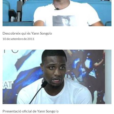
Descobreix qui és Yann Songo’o
10 de setembre de 2011
Presentació oficial de Yann Songo´o