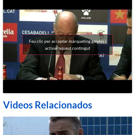
Feu clic per acceptar màrqueting galetes i
activar aquest contingut
Videos Relacionados