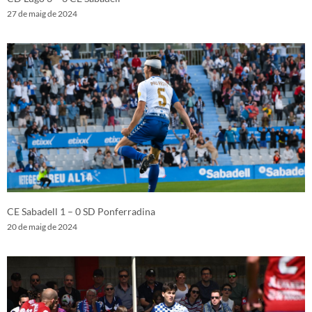
27 de maig de 2024
CE Sabadell 1 – 0 SD Ponferradina
20 de maig de 2024