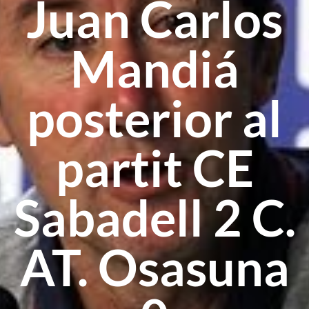
Juan Carlos
Mandiá
posterior al
partit CE
Sabadell 2 C.
AT. Osasuna