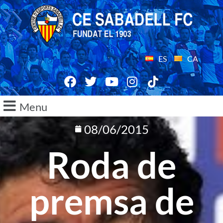
ES
CA
Menu
08/06/2015
Roda de
premsa de