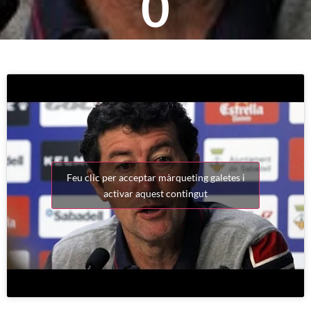
0
Feu clic per acceptar màrqueting galetes i
activar aquest contingut