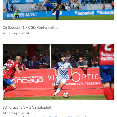
CE Sabadell 1 – 0 SD Ponferradina
20 de maig de 2024
SD Tarazona 3 – 1 CE Sabadell
14 de maig de 2024