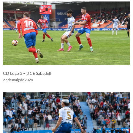
CD Lugo 3 – 3 CE Sabadell
27 de maig de 2024