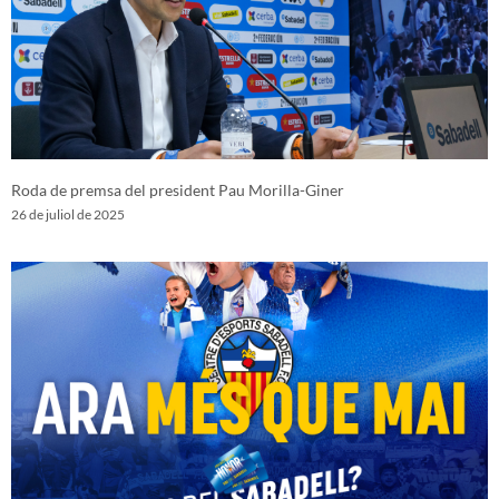
Roda de premsa del president Pau Morilla-Giner
26 de juliol de 2025