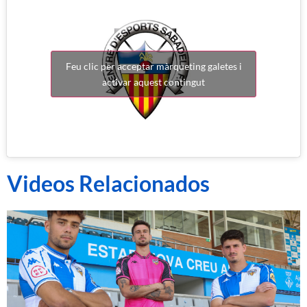
Feu clic per acceptar màrqueting galetes i
activar aquest contingut
Videos Relacionados