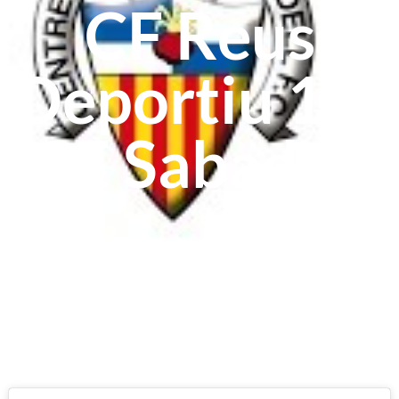
CF Reus
Deportiu 1-0
CE Sabadell