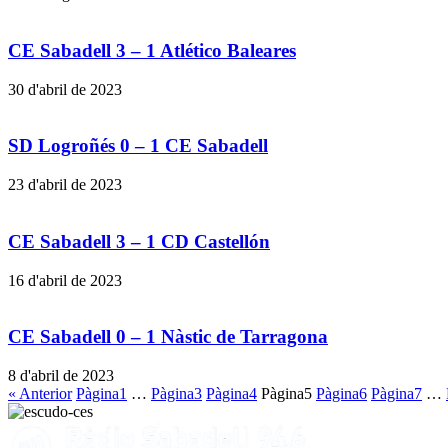
CE Sabadell 3 – 1 Atlético Baleares
30 d'abril de 2023
SD Logroñés 0 – 1 CE Sabadell
23 d'abril de 2023
CE Sabadell 3 – 1 CD Castellón
16 d'abril de 2023
CE Sabadell 0 – 1 Nàstic de Tarragona
8 d'abril de 2023
« Anterior
Pàgina
1
…
Pàgina
3
Pàgina
4
Pàgina
5
Pàgina
6
Pàgina
7
…