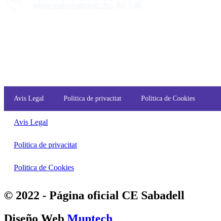
Avis Legal
Politica de privacitat
Politica de Cookies
Avis Legal
Politica de privacitat
Politica de Cookies
© 2022 - Página oficial CE Sabadell
Diseño Web
Muntech