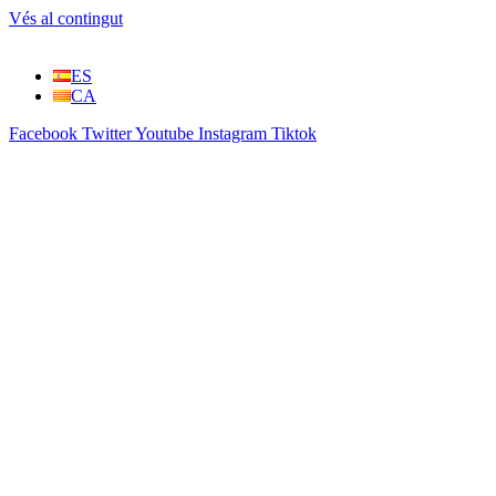
Vés al contingut
ES
CA
Facebook
Twitter
Youtube
Instagram
Tiktok