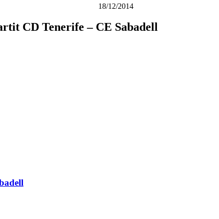
18/12/2014
artit CD Tenerife – CE Sabadell
badell