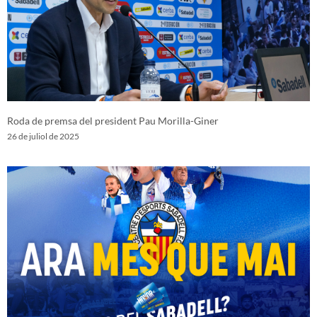
Roda de premsa del president Pau Morilla-Giner
26 de juliol de 2025