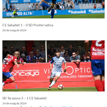
CE Sabadell 1 – 0 SD Ponferradina
20 de maig de 2024
SD Tarazona 3 – 1 CE Sabadell
14 de maig de 2024