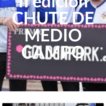
II edición
CHUTE DE
MEDIO
CAMPO