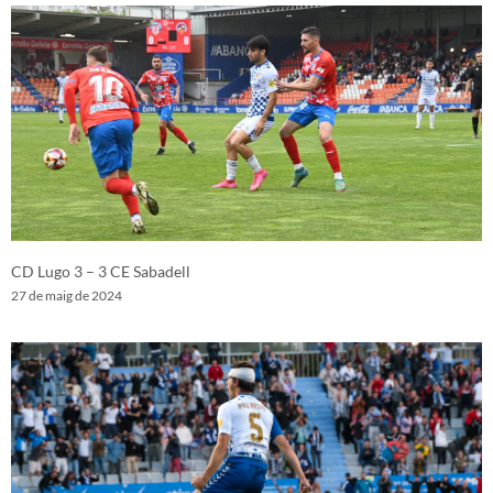
CD Lugo 3 – 3 CE Sabadell
27 de maig de 2024