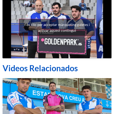
Feu clic per acceptar màrqueting galetes i
activar aquest contingut
Videos Relacionados