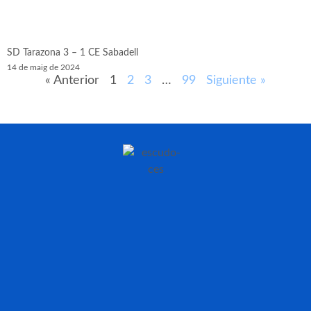
SD Tarazona 3 – 1 CE Sabadell
14 de maig de 2024
« Anterior
1
2
3
…
99
Siguiente »