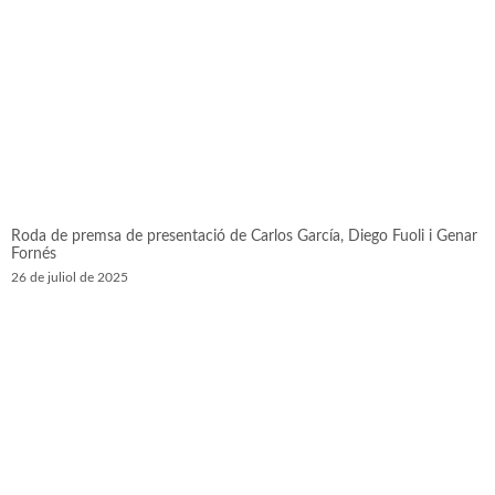
Roda de premsa de presentació de Carlos García, Diego Fuoli i Genar
Fornés
26 de juliol de 2025