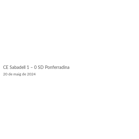
CE Sabadell 1 – 0 SD Ponferradina
20 de maig de 2024