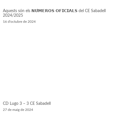
Aquests són els 𝗡𝗨́𝗠𝗘𝗥𝗢𝗦 𝗢𝗙𝗜𝗖𝗜𝗔𝗟𝗦 del CE Sabadell
2024/2025
16 d'octubre de 2024
CD Lugo 3 – 3 CE Sabadell
27 de maig de 2024