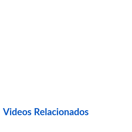
Nova Penya
Los Califas
Videos Relacionados