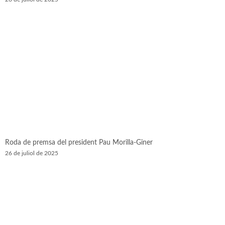
Roda de premsa del president Pau Morilla-Giner
26 de juliol de 2025