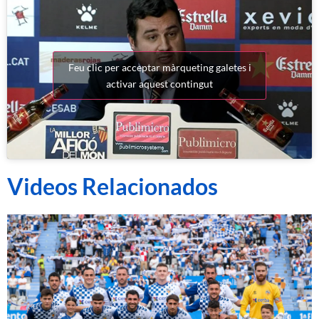
Feu clic per acceptar màrqueting galetes i
activar aquest contingut
Videos Relacionados