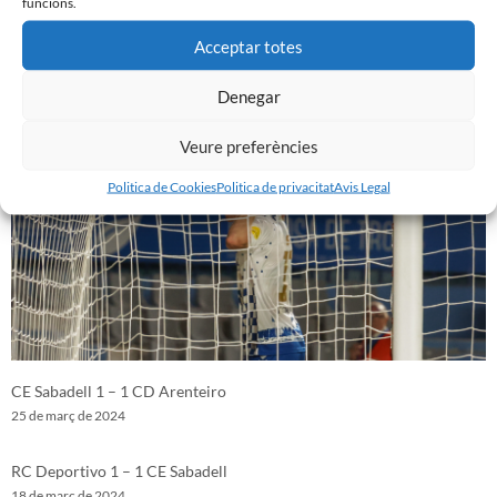
funcions.
Acceptar totes
FC Fuenlabrada 1 – 2 CE Sabadell
2 d'abril de 2024
Denegar
Veure preferències
Politica de Cookies
Politica de privacitat
Avis Legal
CE Sabadell 1 – 1 CD Arenteiro
25 de març de 2024
RC Deportivo 1 – 1 CE Sabadell
18 de març de 2024