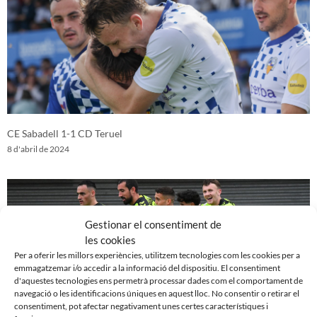
CE Sabadell 1-1 CD Teruel
8 d'abril de 2024
Gestionar el consentiment de
les cookies
Per a oferir les millors experiències, utilitzem tecnologies com les cookies per a
emmagatzemar i/o accedir a la informació del dispositiu. El consentiment
d'aquestes tecnologies ens permetrà processar dades com el comportament de
navegació o les identificacions úniques en aquest lloc. No consentir o retirar el
consentiment, pot afectar negativament unes certes característiques i