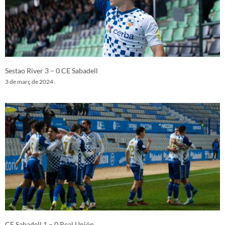
Sestao River 3 – 0 CE Sabadell
3 de març de 2024
CE Sabadell 1 – 0 Real Unión