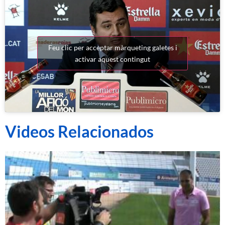
Feu clic per acceptar màrqueting galetes i
activar aquest contingut
Videos Relacionados