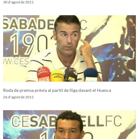
30 d'agost de 2011
Roda de premsa prèvia al partit de lliga davant el Huesca
26 d'agost de 2011