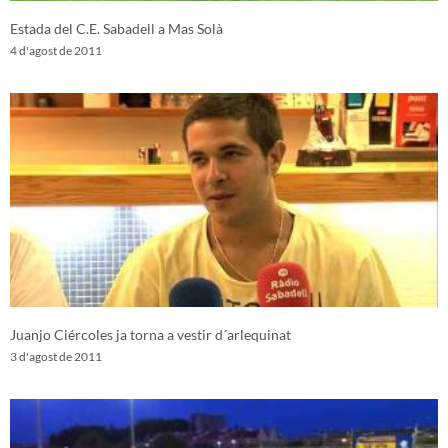
Estada del C.E. Sabadell a Mas Solà
4 d'agost de 2011
Juanjo Ciércoles ja torna a vestir d´arlequinat
3 d'agost de 2011