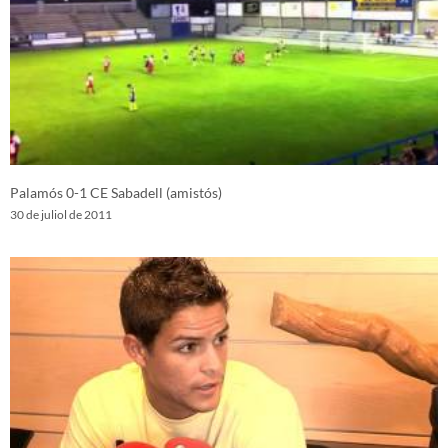
Palamós 0-1 CE Sabadell (amistós)
30 de juliol de 2011