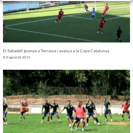
El Sabadell guanya a Terrassa i avança a la Copa Catalunya
8 d'agost de 2011