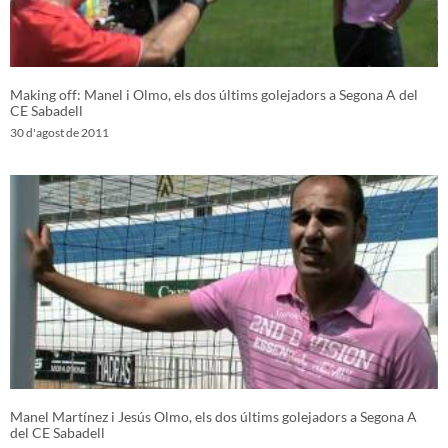
Making off: Manel i Olmo, els dos últims golejadors a Segona A del
CE Sabadell
30 d'agost de 2011
Manel Martínez i Jesús Olmo, els dos últims golejadors a Segona A
del CE Sabadell